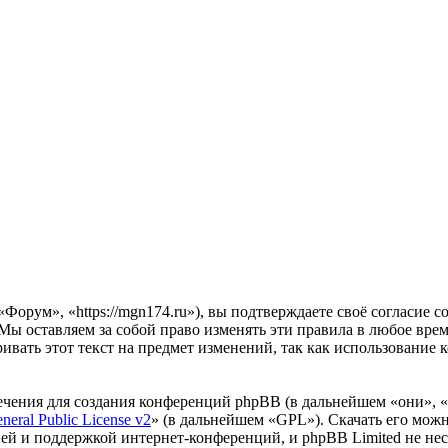
орум», «https://mgn174.ru»), вы подтверждаете своё согласие 
Мы оставляем за собой право изменять эти правила в любое время
ивать этот текст на предмет изменений, так как использовани
чения для создания конференций phpBB (в дальнейшем «они», 
eral Public License v2
» (в дальнейшем «GPL»). Скачать его мож
ей и поддержкой интернет-конференций, и phpBB Limited не нес