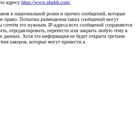
 по адресу
https://www.phpbb.com/
.
ывов к национальной розни и прочих сообщений, которые
ное право. Попытки размещения таких сообщений могут
ы сочтём это нужным. IP-адреса всех сообщений сохраняются
ть, отредактировать, перенести или закрыть любую тему в
зе данных. Хотя эта информация не будет открыта третьим
вия хакеров, которые могут привести к