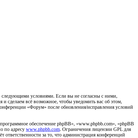
со следующими условиями. Если вы не согласны с ними,
 и сделаем всё возможное, чтобы уведомить вас об этом,
е конференции «Форум» после обновления/исправления условий
«программное обеспечение phpBB», «www.phpbb.com», «phpBB
но по адресу
www.phpbb.com
. Ограничения лицензии GPL для
ёт ответственности за то, что администрация конференций