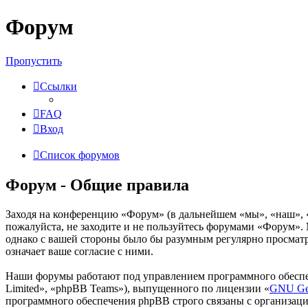
Форум
Пропустить
Ссылки
FAQ
Вход
Список форумов
Форум - Общие правила
Заходя на конференцию «Форум» (в дальнейшем «мы», «наш», «Ф
пожалуйста, не заходите и не пользуйтесь форумами «Форум». 
однако с вашей стороны было бы разумным регулярно просматр
означает ваше согласие с ними.
Наши форумы работают под управлением программного обеспе
Limited», «phpBB Teams»), выпущенного по лицензии «
GNU Gen
программного обеспечения phpBB строго связаны с организаци