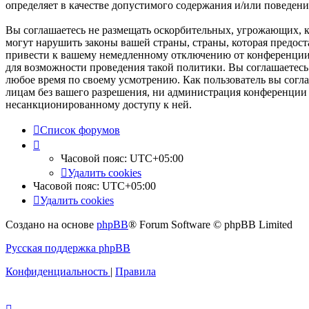
определяет в качестве допустимого содержания и/или поведен
Вы соглашаетесь не размещать оскорбительных, угрожающих, 
могут нарушить законы вашей страны, страны, которая предо
привести к вашему немедленному отключению от конференции, 
для возможности проведения такой политики. Вы соглашаетесь
любое время по своему усмотрению. Как пользователь вы согла
лицам без вашего разрешения, ни администрация конференции «
несанкционированному доступу к ней.
Список форумов
Часовой пояс:
UTC+05:00
Удалить cookies
Часовой пояс:
UTC+05:00
Удалить cookies
Создано на основе
phpBB
® Forum Software © phpBB Limited
Русская поддержка phpBB
Конфиденциальность
|
Правила