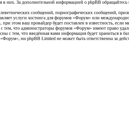
ия в них. За дополнительной информацией о phpBB обращайтесь
клеветнических сообщений, порнографических сообщений, приз
ставляет услуги хостинга для форумов «Форум» или международ
при этом ваш провайдер будет поставлен в известность, если м
 с тем, что администраторы форумов «Форум» имеют право удали
сны с тем, что введённая вами информация будет храниться в ба
Форум», ни phpBB Limited не может быть ответственна за дейст