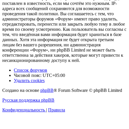
поставлен в известность, если мы сочтём это нужным. IP-
адреса всех сообщений сохраняются для возможности
проведения такой политики. Вы соглашаетесь с тем, что
администраторы форумов «Форум» имеют право удалить,
отредактировать, перенести или закрыть любую тему в любое
время по своему усмотрению. Как пользователь вы согласны с
тем, что введённая вами информация будет храниться в базе
данных. Хотя эта информация не будет открыта третьим
лицам без вашего разрешения, ни администрация
конференции «Форум», ни phpBB Limited не может быть
ответственна за действия хакеров, которые могут привести к
несанкционированному доступу к ней.
Список форумов
Часовой пояс:
UTC+05:00
Удалить cookies
Создано на основе
phpBB
® Forum Software © phpBB Limited
Русская поддержка phpBB
Конфиденциальность
|
Правила