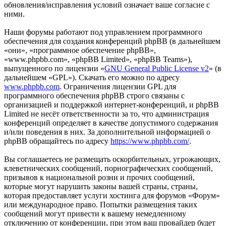
обновления/исправления условий означает ваше согласие с
ними.
Наши форумы работают под управлением программного
обеспечения для создания конференций phpBB (в дальнейшем
«они», «программное обеспечение phpBB»,
«www.phpbb.com», «phpBB Limited», «phpBB Teams»),
выпущенного по лицензии «
GNU General Public License v2
» (в
дальнейшем «GPL»). Скачать его можно по адресу
www.phpbb.com
. Ограничения лицензии GPL для
программного обеспечения phpBB строго связаны с
организацией и поддержкой интернет-конференций, и phpBB
Limited не несёт ответственности за то, что администрация
конференций определяет в качестве допустимого содержания
и/или поведения в них. За дополнительной информацией о
phpBB обращайтесь по адресу
https://www.phpbb.com/
.
Вы соглашаетесь не размещать оскорбительных, угрожающих,
клеветнических сообщений, порнографических сообщений,
призывов к национальной розни и прочих сообщений,
которые могут нарушить законы вашей страны, страны,
которая предоставляет услуги хостинга для форумов «Форум»
или международное право. Попытки размещения таких
сообщений могут привести к вашему немедленному
отключению от конференции, при этом ваш провайдер будет