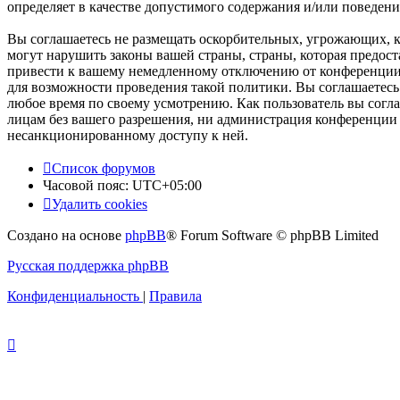
определяет в качестве допустимого содержания и/или поведен
Вы соглашаетесь не размещать оскорбительных, угрожающих, 
могут нарушить законы вашей страны, страны, которая предо
привести к вашему немедленному отключению от конференции, 
для возможности проведения такой политики. Вы соглашаетесь
любое время по своему усмотрению. Как пользователь вы согла
лицам без вашего разрешения, ни администрация конференции «
несанкционированному доступу к ней.
Список форумов
Часовой пояс:
UTC+05:00
Удалить cookies
Создано на основе
phpBB
® Forum Software © phpBB Limited
Русская поддержка phpBB
Конфиденциальность
|
Правила