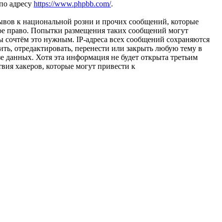
 по адресу
https://www.phpbb.com/
.
ывов к национальной розни и прочих сообщений, которые
ное право. Попытки размещения таких сообщений могут
ы сочтём это нужным. IP-адреса всех сообщений сохраняются
ть, отредактировать, перенести или закрыть любую тему в
зе данных. Хотя эта информация не будет открыта третьим
вия хакеров, которые могут привести к