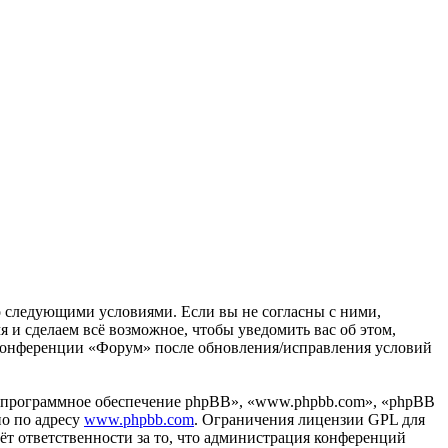
со следующими условиями. Если вы не согласны с ними,
 и сделаем всё возможное, чтобы уведомить вас об этом,
е конференции «Форум» после обновления/исправления условий
«программное обеспечение phpBB», «www.phpbb.com», «phpBB
но по адресу
www.phpbb.com
. Ограничения лицензии GPL для
ёт ответственности за то, что администрация конференций