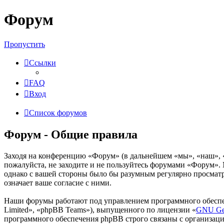
Форум
Пропустить
Ссылки
FAQ
Вход
Список форумов
Форум - Общие правила
Заходя на конференцию «Форум» (в дальнейшем «мы», «наш», «Ф
пожалуйста, не заходите и не пользуйтесь форумами «Форум». 
однако с вашей стороны было бы разумным регулярно просматр
означает ваше согласие с ними.
Наши форумы работают под управлением программного обеспе
Limited», «phpBB Teams»), выпущенного по лицензии «
GNU Gen
программного обеспечения phpBB строго связаны с организаци