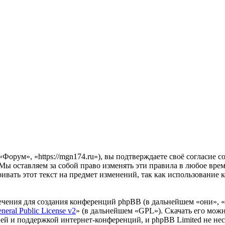
орум», «https://mgn174.ru»), вы подтверждаете своё согласие 
Мы оставляем за собой право изменять эти правила в любое время
ивать этот текст на предмет изменений, так как использовани
чения для создания конференций phpBB (в дальнейшем «они», 
eral Public License v2
» (в дальнейшем «GPL»). Скачать его мож
ей и поддержкой интернет-конференций, и phpBB Limited не нес