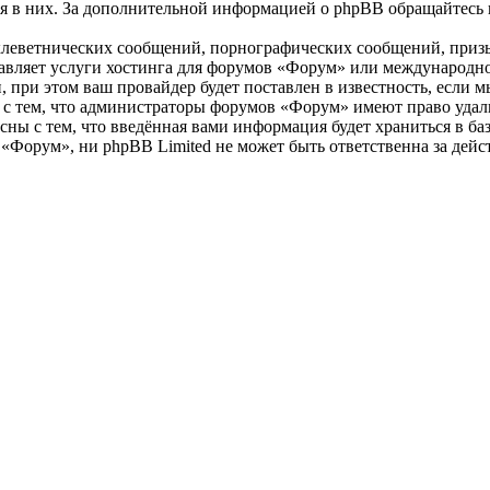
ия в них. За дополнительной информацией о phpBB обращайтесь
клеветнических сообщений, порнографических сообщений, приз
ставляет услуги хостинга для форумов «Форум» или международ
при этом ваш провайдер будет поставлен в известность, если м
 с тем, что администраторы форумов «Форум» имеют право удали
сны с тем, что введённая вами информация будет храниться в ба
Форум», ни phpBB Limited не может быть ответственна за дейст