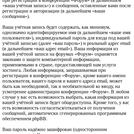
при регистрации в конференции «Форум» (в дальнейшем
«ваша учётная запись») и сообщения, оставленные вами после
регистрации и авторизации (в дальнейшем «ваши
сообщения»).
Ваша учётная запись будет содержать, как минимум,
однозначно идентифицируемое имя (в дальнейшем «ваше имя
пользователя»), индивидуальный пароль для входа под вашей
учётной записью (далее «ваш пароль») и реальный адрес email
(в дальнейшем «ваш адрес email»). Ваша информация из
вашей учётной записи на форумах «Форум» охраняется
законами о защите компьютерной информации,
применяемыми в стране, предоставляющей нам услуги
хостинга. Любая информация, запрашиваемая при
регистрации в конференции «Форум», кроме вашего имени
пользователя, вашего пароля и вашего адреса email, может
быть как необходимой, так и необязательной ко вводу, на
усмотрение администрации конференции «Форум». В любом
случае у вас есть возможность выбрать, какая информация из
вашей учётной записи будет общедоступна. Кроме того, у вас
есть возможность согласиться/отказаться от получения
сообщений, автоматически сгенерированных программным
обеспечением phpBB.
Ваш пароль надёжно зашифрован (односторонним