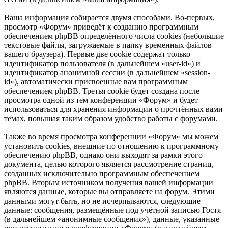
Ваша информация собирается двумя способами. Во-первых,
просмотр «Форум» приведёт к созданию программным
обеспечением phpBB определённого числа cookies (небольшие
текстовые файлы, загружаемые в папку временных файлов
вашего браузера). Первые две cookie содержат только
идентификатор пользователя (в дальнейшем «user-id») и
идентификатор анонимной сессии (в дальнейшем «session-
id»), автоматически присвоенные вам программным
обеспечением phpBB. Третья cookie будет создана после
просмотра одной из тем конференции «Форум» и будет
использоваться для хранения информации о прочтённых вами
темах, повышая таким образом удобство работы с форумами.
Также во время просмотра конференции «Форум» мы можем
установить cookies, внешние по отношению к программному
обеспечению phpBB, однако они выходят за рамки этого
документа, целью которого является рассмотрение страниц,
созданных исключительно программным обеспечением
phpBB. Вторым источником получения вашей информации
являются данные, которые вы отправляете на форум. Этими
данными могут быть, но не исчерпываются, следующие
данные: сообщения, размещённые под учётной записью Гостя
(в дальнейшем «анонимные сообщения»), данные, указанные