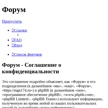
Форум
Пропустить
Ссылки
FAQ
Вход
Список форумов
Форум - Соглашение о
конфиденциальности
Это соглашение подробно объясняет, как «Форум» и его
подразделения (в дальнейшем «мы», «наш», «Форум»,
«https://mgn174.ru») и phpBB (в дальнейшем «они»,
«программное обеспечение phpBB», «www.phpbb.com»,
«phpBB Limited», «phpBB Teams») используют информацию,
полученную во время любой из ваших пользовательских
сессий (в дальнейшем «ваша информация»).