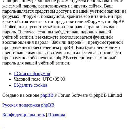
хэшированием). Однако не рекомендуется использовать этот
же самый пароль, регистрируясь на других сайтах. Ваш
пароль является средством доступа к вашей учётной записи на
форумах «Форум», пожалуйста, храните его в тайне, ни при
каких обстоятельствах ни представители «Форум», ни phpBB
Limited, ни другое третье лицо не вправе спрашивать ваш
пароль. В случае, если вы забудете ваш пароль к вашей
учётной записи, вы сможете воспользоваться функцией
восстановления пароля «Забыли пароль?», предусмотренной
программным обеспечением phpBB. Вам будет необходимо
ввести ваше имя пользователя и ваш адрес email, после чего
программное обеспечение phpBB сгенерирует вам новый
пароль для вашей учётной записи.
Список форумов
Часовой пояс:
UTC+05:00
Удалить cookies
Создано на основе
phpBB
® Forum Software © phpBB Limited
Русская поддержка phpBB
Конфиденциальность
|
Правила