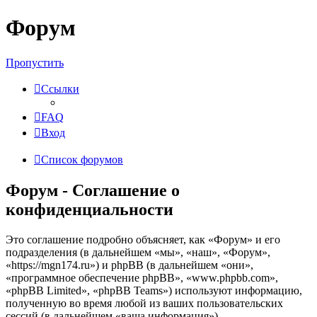
Форум
Пропустить
Ссылки
FAQ
Вход
Список форумов
Форум - Соглашение о
конфиденциальности
Это соглашение подробно объясняет, как «Форум» и его
подразделения (в дальнейшем «мы», «наш», «Форум»,
«https://mgn174.ru») и phpBB (в дальнейшем «они»,
«программное обеспечение phpBB», «www.phpbb.com»,
«phpBB Limited», «phpBB Teams») используют информацию,
полученную во время любой из ваших пользовательских
сессий (в дальнейшем «ваша информация»).