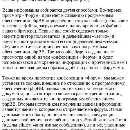
Ваша информация собирается двумя способами. Во-первых,
просмотр «Форум» приведёт к созданию программным
обеспечением phpBB определённого числа cookies (небольшие
текстовые файлы, загружаемые в папку временных файлов
вашего браузера). Первые две cookie содержат только
идентификатор пользователя (в дальнейшем «user-id») и
идентификатор анонимной сессии (в дальнейшем «session-
id»), автоматически присвоенные вам программным
обеспечением phpBB. Третья cookie будет создана после
просмотра одной из тем конференции «Форум» и будет
использоваться для хранения информации о прочтённых вами
темах, повышая таким образом удобство работы с форумами.
Также во время просмотра конференции «Форум» мы можем
установить cookies, внешние по отношению к программному
обеспечению phpBB, однако они выходят за рамки этого
документа, целью которого является рассмотрение страниц,
созданных исключительно программным обеспечением
phpBB. Вторым источником получения вашей информации
являются данные, которые вы отправляете на форум. Этими
данными могут быть, но не исчерпываются, следующие
данные: сообщения, размещённые под учётной записью Гостя
(в дальнейшем «анонимные сообщения»), данные, указанные