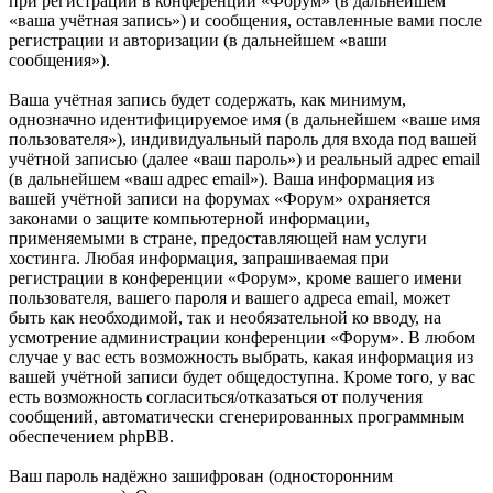
при регистрации в конференции «Форум» (в дальнейшем
«ваша учётная запись») и сообщения, оставленные вами после
регистрации и авторизации (в дальнейшем «ваши
сообщения»).
Ваша учётная запись будет содержать, как минимум,
однозначно идентифицируемое имя (в дальнейшем «ваше имя
пользователя»), индивидуальный пароль для входа под вашей
учётной записью (далее «ваш пароль») и реальный адрес email
(в дальнейшем «ваш адрес email»). Ваша информация из
вашей учётной записи на форумах «Форум» охраняется
законами о защите компьютерной информации,
применяемыми в стране, предоставляющей нам услуги
хостинга. Любая информация, запрашиваемая при
регистрации в конференции «Форум», кроме вашего имени
пользователя, вашего пароля и вашего адреса email, может
быть как необходимой, так и необязательной ко вводу, на
усмотрение администрации конференции «Форум». В любом
случае у вас есть возможность выбрать, какая информация из
вашей учётной записи будет общедоступна. Кроме того, у вас
есть возможность согласиться/отказаться от получения
сообщений, автоматически сгенерированных программным
обеспечением phpBB.
Ваш пароль надёжно зашифрован (односторонним