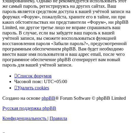
хэшированием). Однако не рекомендуется использовать этот
же самый пароль, регистрируясь на других сайтах. Ваш
пароль является средством доступа к вашей учётной записи на
форумах «Форум», пожалуйста, храните его в тайне, ни при
каких обстоятельствах ни представители «Форум», ни phpBB
Limited, ни другое третье лицо не вправе спрашивать ваш
пароль. В случае, если вы забудете ваш пароль к вашей
учётной записи, вы сможете воспользоваться функцией
восстановления пароля «Забыли пароль?», предусмотренной
программным обеспечением phpBB. Вам будет необходимо
ввести ваше имя пользователя и ваш адрес email, после чего
программное обеспечение phpBB сгенерирует вам новый
пароль для вашей учётной записи.
Список форумов
Часовой пояс:
UTC+05:00
Удалить cookies
Создано на основе
phpBB
® Forum Software © phpBB Limited
Русская поддержка phpBB
Конфиденциальность
|
Правила