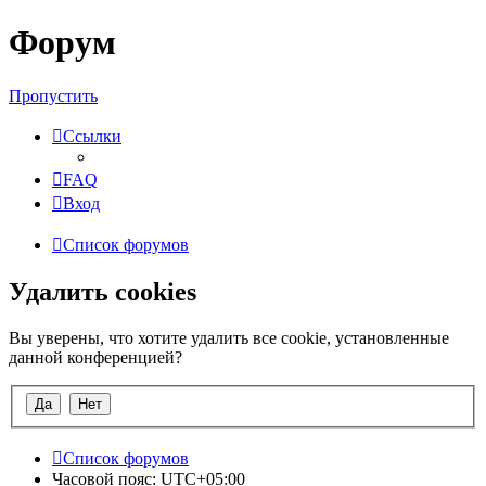
Форум
Пропустить
Ссылки
FAQ
Вход
Список форумов
Удалить cookies
Вы уверены, что хотите удалить все cookie, установленные
данной конференцией?
Список форумов
Часовой пояс:
UTC+05:00