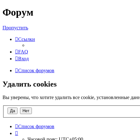
Форум
Пропустить
Ссылки
FAQ
Вход
Список форумов
Удалить cookies
Вы уверены, что хотите удалить все cookie, установленные да
Список форумов
Часовой пояс:
UTC+05:00