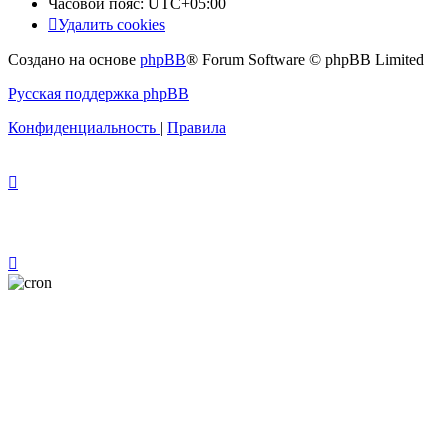
Часовой пояс:
UTC+05:00
Удалить cookies
Создано на основе
phpBB
® Forum Software © phpBB Limited
Русская поддержка phpBB
Конфиденциальность
|
Правила