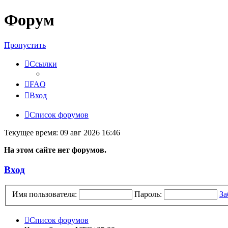
Форум
Пропустить
Ссылки
FAQ
Вход
Список форумов
Текущее время: 09 авг 2026 16:46
На этом сайте нет форумов.
Вход
Имя пользователя:
Пароль:
За
Список форумов